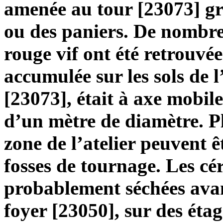
amenée au tour [23073] g
ou des paniers. De nombre
rouge vif ont été retrouvée
accumulée sur les sols de l’
[23073], était à axe mobil
d’un mètre de diamètre. Pl
zone de l’atelier peuvent 
fosses de tournage. Les cé
probablement séchées avan
foyer [23050], sur des éta