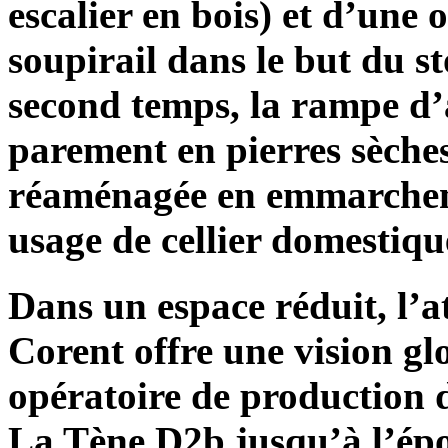
escalier en bois) et d’une
soupirail dans le but du s
second temps, la rampe d’
parement en pierres sèches
réaménagée en emmarche
usage de cellier domestiqu
Dans un espace réduit, l’a
Corent offre une vision gl
opératoire de production 
La Tène D2b jusqu’à l’ép