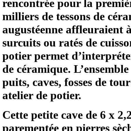
rencontrée pour la premiè
milliers de tessons de cér
augustéenne affleuraient à 
surcuits ou ratés de cuiss
potier permet d’interprét
de céramique. L’ensemble b
puits, caves, fosses de tou
atelier de potier.
Cette petite cave de 6 x 2,
parementée en pierres sèc