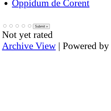
Oppidum de Corent
Not yet rated
Archive View
| Powered b