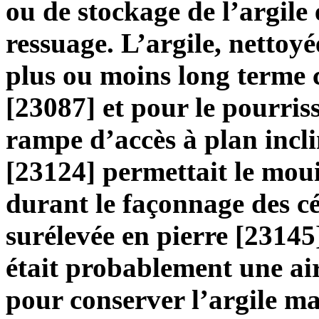
ou de stockage de l’argile
ressuage. L’argile, nettoyé
plus ou moins long terme 
[23087] et pour le pourris
rampe d’accès à plan incli
[23124] permettait le mouil
durant le façonnage des c
surélevée en pierre [23145
était probablement une ai
pour conserver l’argile mal