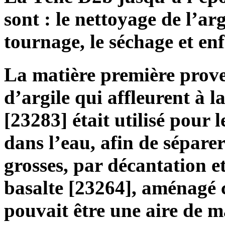
sont : le nettoyage de l’arg
tournage, le séchage et enf
La matière première prov
d’argile qui affleurent à l
[23283] était utilisé pour 
dans l’eau, afin de sépare
grosses, par décantation e
basalte [23264], aménagé c
pouvait être une aire de 