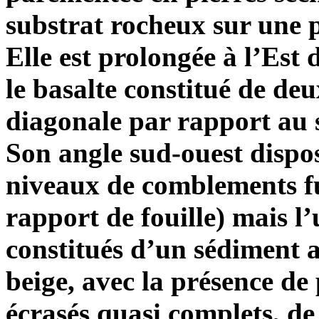
substrat rocheux sur une 
Elle est prolongée à l’Es
le basalte constitué de de
diagonale par rapport au s
Son angle sud-ouest dispo
niveaux de comblements f
rapport de fouille) mais l
constitués d’un sédiment 
beige, avec la présence de
écrasés quasi complets, de