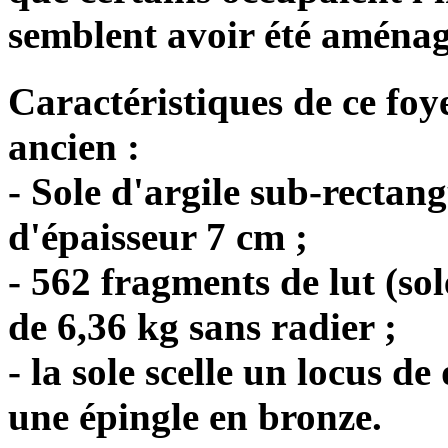
semblent avoir été aménagé
Caractéristiques de ce fo
ancien :
- Sole d'argile sub-rectang
d'épaisseur 7 cm ;
- 562 fragments de lut (sol
de 6,36 kg sans radier ;
- la sole scelle un locus d
une épingle en bronze.