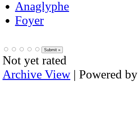
Anaglyphe
Foyer
Not yet rated
Archive View
| Powered b