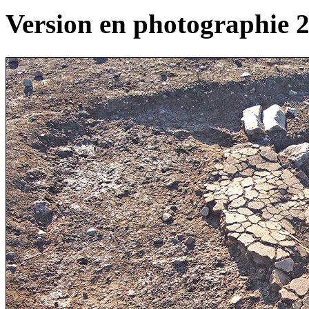
Version en photographie 2