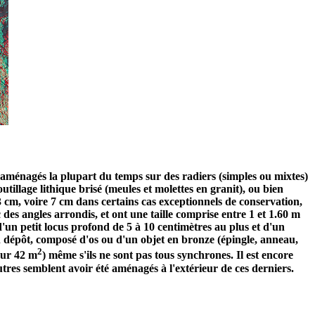
t aménagés la plupart du temps sur des radiers (simples ou mixtes)
outillage lithique brisé (meules et molettes en granit), ou bien
 cm, voire 7 cm dans certains cas exceptionnels de conservation,
 des angles arrondis, et ont une taille comprise entre 1 et 1.60 m
d'un petit locus profond de 5 à 10 centimètres au plus et d'un
un dépôt, composé d'os ou d'un objet en bronze (épingle, anneau,
2
our 42 m
) même s'ils ne sont pas tous synchrones. Il est encore
autres semblent avoir été aménagés à l'extérieur de ces derniers.