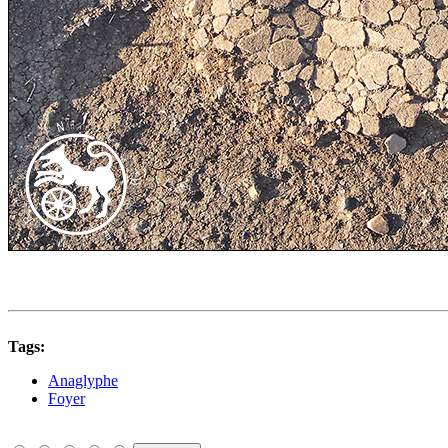
Tags:
Anaglyphe
Foyer