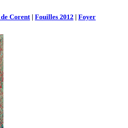
de Corent
|
Fouilles 2012
|
Foyer