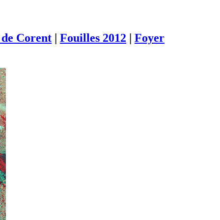
de Corent
|
Fouilles 2012
|
Foyer