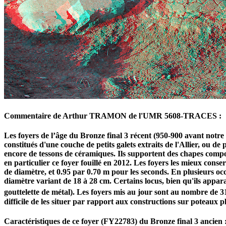
Commentaire de Arthur TRAMON de l'UMR 5608-TRACES :
Les foyers de l’âge du Bronze final 3 récent (950-900 avant notre
constitués d'une couche de petits galets extraits de l'Allier, ou de
encore de tessons de céramiques. Ils supportent des chapes compos
en particulier ce foyer fouillé en 2012. Les foyers les mieux conse
de diamètre, et 0.95 par 0.70 m pour les seconds. En plusieurs occ
diamètre variant de 18 à 28 cm. Certains locus, bien qu'ils appar
gouttelette de métal). Les foyers mis au jour sont au nombre de 3
difficile de les situer par rapport aux constructions sur poteaux p
Caractéristiques de ce foyer (FY22783) du Bronze final 3 ancien 