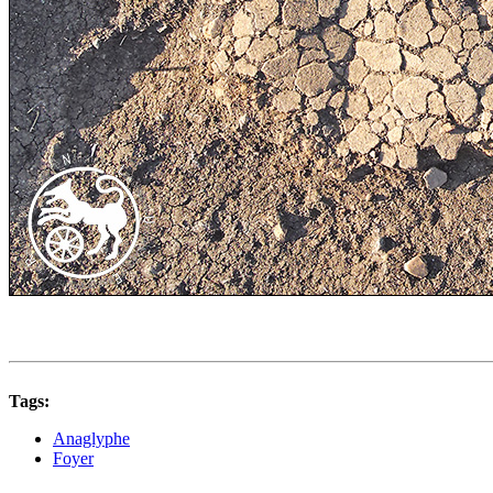
Tags:
Anaglyphe
Foyer