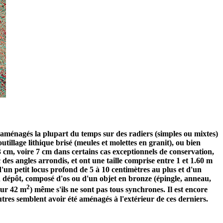
t aménagés la plupart du temps sur des radiers (simples ou mixtes)
outillage lithique brisé (meules et molettes en granit), ou bien
 cm, voire 7 cm dans certains cas exceptionnels de conservation,
 des angles arrondis, et ont une taille comprise entre 1 et 1.60 m
d'un petit locus profond de 5 à 10 centimètres au plus et d'un
un dépôt, composé d'os ou d'un objet en bronze (épingle, anneau,
2
our 42 m
) même s'ils ne sont pas tous synchrones. Il est encore
autres semblent avoir été aménagés à l'extérieur de ces derniers.