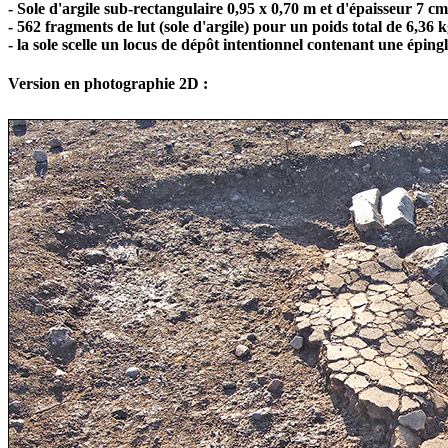
- Sole d'argile sub-rectangulaire 0,95 x 0,70 m et d'épaisseur 7 cm
- 562 fragments de lut (sole d'argile) pour un poids total de 6,36 k
- la sole scelle un locus de dépôt intentionnel contenant une éping
Version en photographie 2D :