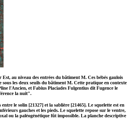
ur Est, au niveau des entrées du bâtiment M. Ces bébés gaulois
se sous les deux seuils du bâtiment M. Cette pratique en contexte
line l'Ancien, et Fabius Placiades Fulgentius dit Fugence le
érence la nuit".
ntre le solin [21327] et la sablière [21465]. Le squelette est en
érieurs gauches et les pieds. Le squelette repose sur le ventre,
coxal ou la paléogénétique fût impossible. La planche descriptive