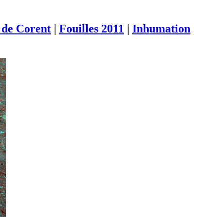
de Corent
|
Fouilles 2011
|
Inhumation