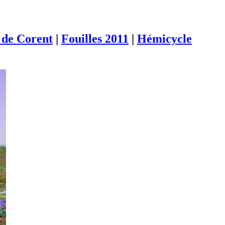
de Corent
|
Fouilles 2011
|
Hémicycle