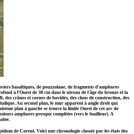
graviers basaltiques, de pouzzolane, de fragments d'amphores
rofond à l'Ouest de 30 cm dans le niveau de l'âge du bronze et la
, des crânes et cornes de bovidés, des clous de construction, des
talique. Au second plan, le mur apparent à angle droit qui
oisème plan à gauche se trouve la limite Ouest de cet arc de
plusieurs amphores presque complètes (vers le fouilleur). A
aine.
pidum de Corent. Voici une chronologie classée par les états des