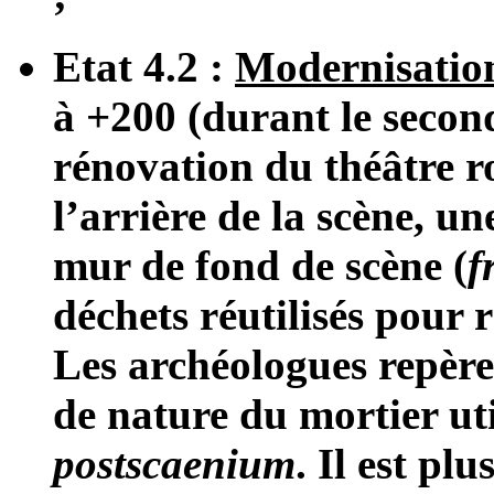
Etat 4.2 :
Modernisatio
à +200 (durant le second
rénovation du théâtre r
l’arrière de la scène, une
mur de fond de scène (
f
déchets réutilisés pour r
Les archéologues repèren
de nature du mortier uti
postscaenium
. Il est pl