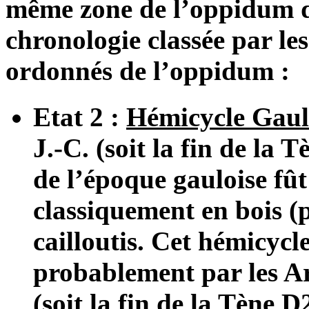
même zone de l’oppidum d
chronologie classée par les
ordonnés de l’oppidum :
Etat 2 :
Hémicycle Gaul
J.-C. (soit la fin de la
de l’époque gauloise fût
classiquement en bois (p
cailloutis. Cet hémicycle
probablement par les Ar
(soit la fin de la Tène D