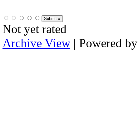
Not yet rated
Archive View
| Powered b