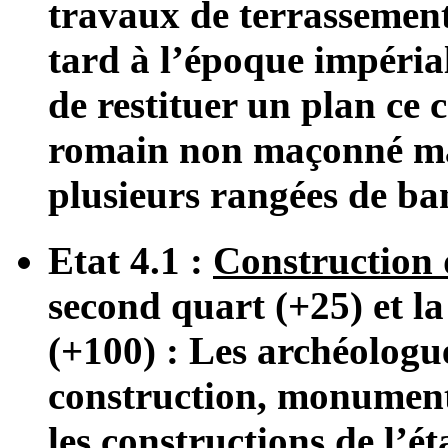
travaux de terrassements
tard à l’époque impériale
de restituer un plan ce c
romain non maçonné mai
plusieurs rangées de ban
Etat 4.1 :
Construction
second quart (+25) et la
(+100) : Les archéologu
construction, monumenta
les constructions de l’ét