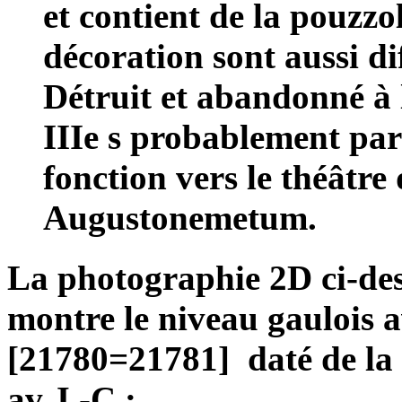
et contient de la pouzzo
décoration sont aussi dif
Détruit et abandonné à 
IIIe s probablement par
fonction vers le théâtr
Augustonemetum.
La photographie 2D ci-des
montre le niveau gaulois av
[21780=21781] daté de la 
av J.-C :