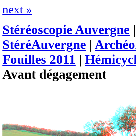
next »
Stéréoscopie Auvergne
StéréAuvergne
|
Archéo
Fouilles 2011
|
Hémicycl
Avant dégagement