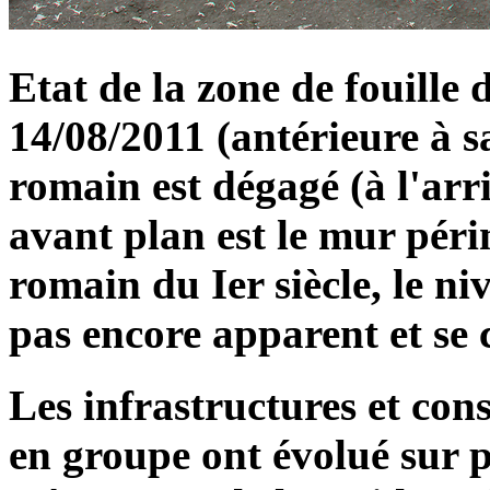
Etat de la zone de fouille 
14/08/2011 (antérieure à sa
romain est dégagé (à l'arr
avant plan est le mur pér
romain du Ier siècle, le ni
pas encore apparent et se c
Les infrastructures et con
en groupe ont évolué sur pl