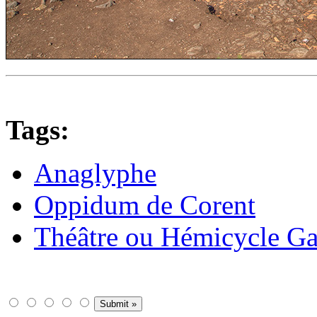
Tags:
Anaglyphe
Oppidum de Corent
Théâtre ou Hémicycle Ga