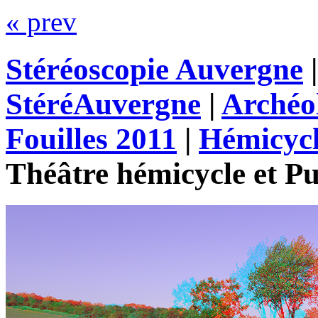
« prev
Stéréoscopie Auvergne
StéréAuvergne
|
Archéo
Fouilles 2011
|
Hémicycl
Théâtre hémicycle et P