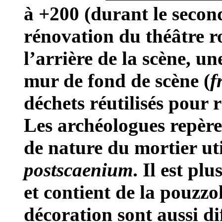
à +200 (durant le second
rénovation du théâtre r
l’arrière de la scène, une
mur de fond de scène (
f
déchets réutilisés pour r
Les archéologues repèren
de nature du mortier uti
postscaenium
. Il est pl
et contient de la pouzzo
décoration sont aussi dif