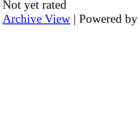
Not yet rated
Archive View
| Powered b