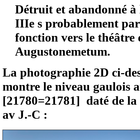
Détruit et abandonné à 
IIIe s probablement par
fonction vers le théâtr
Augustonemetum.
La photographie 2D ci-des
montre le niveau gaulois av
[21780=21781] daté de la 
av J.-C :