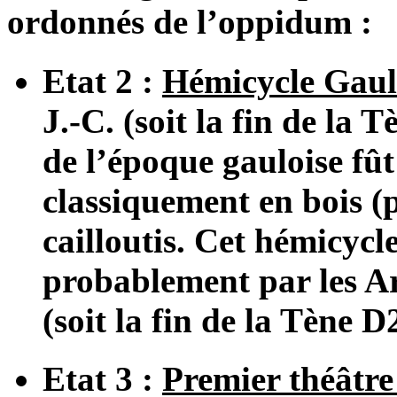
ordonnés de l’oppidum :
Etat 2 :
Hémicycle Gaul
J.-C. (soit la fin de la
de l’époque gauloise fût
classiquement en bois (p
cailloutis. Cet hémicycle
probablement par les Ar
(soit la fin de la Tène D
Etat 3 :
Premier théâtr