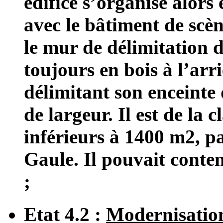
édifice s’organise alors
avec le bâtiment de scè
le mur de délimitation 
toujours en bois à l’arr
délimitant son enceinte
de largeur. Il est de la 
inférieurs à 1400 m2, pa
Gaule. Il pouvait conte
;
Etat 4.2 :
Modernisatio