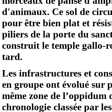
morceaux de panse d'amph
d'animaux. Ce sol de circu
pour être bien plat et rési
piliers de la porte du san
construit le temple gallo
tard.
Les infrastructures et con
en groupe ont évolué sur pl
même zone de l’oppidum d
chronologie classée par les