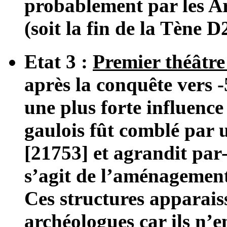
probablement par les Ar
(soit la fin de la Tène D
Etat 3 :
Premier théâtr
après la conquête vers 
une plus forte influence
gaulois fût comblé par u
[21753] et agrandit par-
s’agit de l’aménagemen
Ces structures apparais
archéologues car ils n’