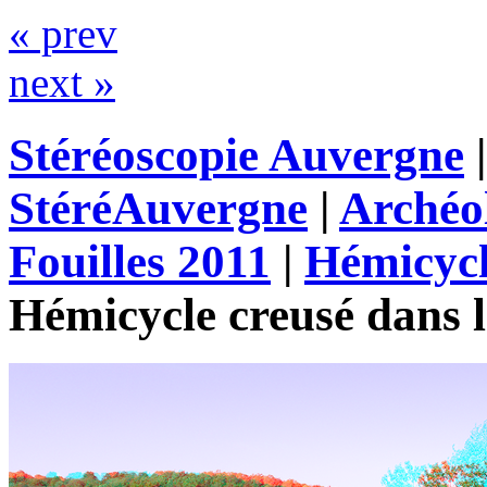
« prev
next »
Stéréoscopie Auvergne
StéréAuvergne
|
Archéo
Fouilles 2011
|
Hémicycl
Hémicycle creusé dans l