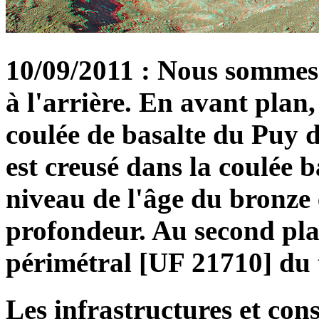
10/09/2011 : Nous sommes à
à l'arrière. En avant plan
coulée de basalte du Puy 
est creusé dans la coulée b
niveau de l'âge du bronze 
profondeur. Au second pla
périmétral [UF 21710] du t
Les infrastructures et con