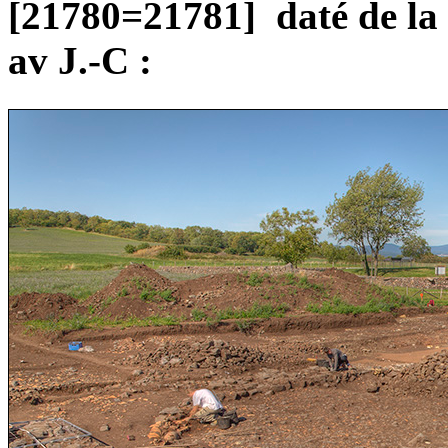
[21780=21781] daté de la 
av J.-C :