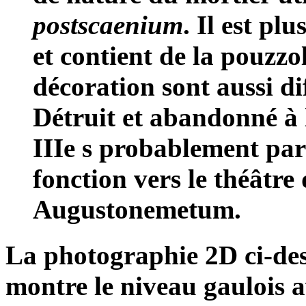
postscaenium
. Il est pl
et contient de la pouzzo
décoration sont aussi dif
Détruit et abandonné à 
IIIe s probablement par
fonction vers le théâtr
Augustonemetum.
La photographie 2D ci-des
montre le niveau gaulois av