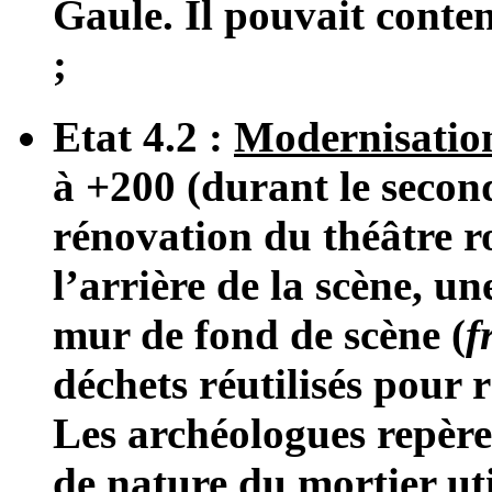
Gaule. Il pouvait conte
;
Etat 4.2 :
Modernisatio
à +200 (durant le second
rénovation du théâtre r
l’arrière de la scène, une
mur de fond de scène (
f
déchets réutilisés pour r
Les archéologues repèren
de nature du mortier uti