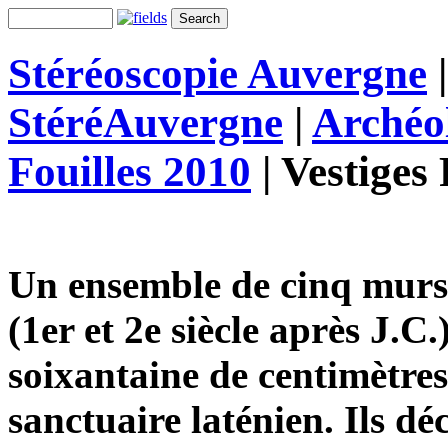
Stéréoscopie Auvergne
StéréAuvergne
|
Archéo
Fouilles 2010
|
Vestiges
Un ensemble de cinq murs
(1er et 2e siècle après J.C
soixantaine de centimètre
sanctuaire laténien. Ils d