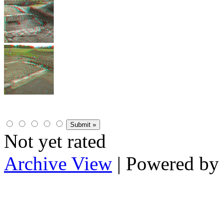
Not yet rated
Archive View
| Powered b