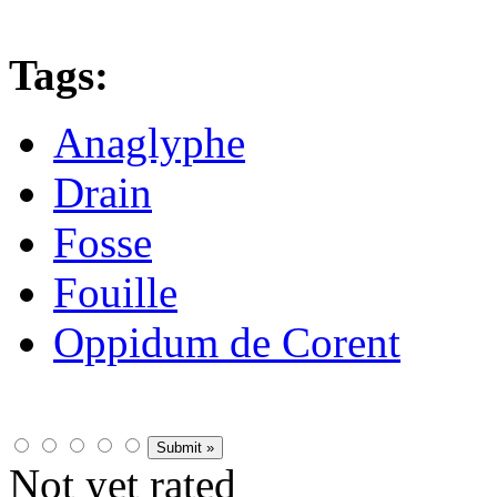
Tags:
Anaglyphe
Drain
Fosse
Fouille
Oppidum de Corent
Not yet rated