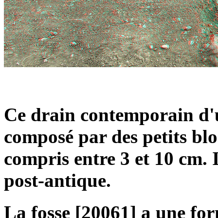
Ce drain contemporain d'u
composé par des petits blo
compris entre 3 et 10 cm. 
post-antique.
La fosse [20061] a une for