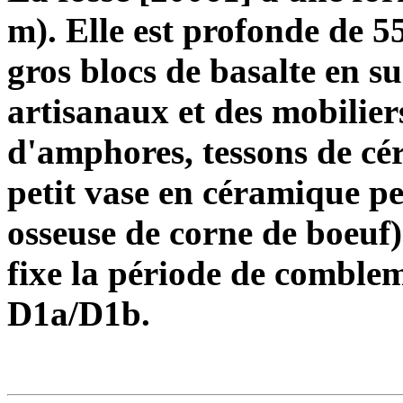
m). Elle est profonde de 5
gros blocs de basalte en su
artisanaux et des mobilier
d'amphores, tessons de cé
petit vase en céramique pei
osseuse de corne de boeuf
fixe la période de comblem
D1a/D1b.