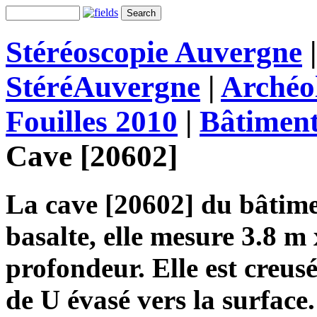
Stéréoscopie Auvergne
StéréAuvergne
|
Archéo
Fouilles 2010
|
Bâtimen
Cave [20602]
La cave [20602] du bâtime
basalte, elle mesure 3.8 m
profondeur. Elle est creus
de U évasé vers la surface.