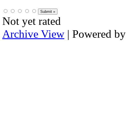
Not yet rated
Archive View
| Powered b