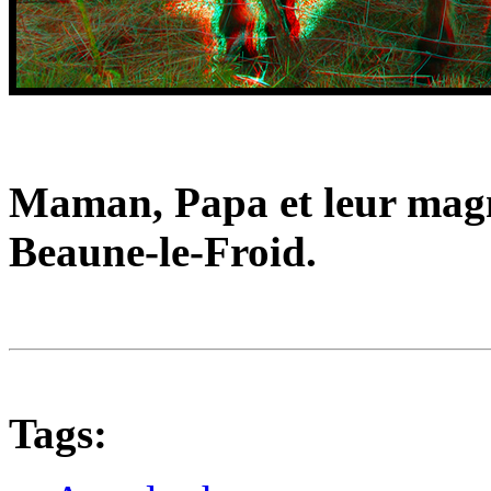
Maman, Papa et leur magn
Beaune-le-Froid.
Tags: