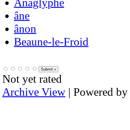
Anaglyphe
âne
ânon
Beaune-le-Froid
Not yet rated
Archive View
| Powered b